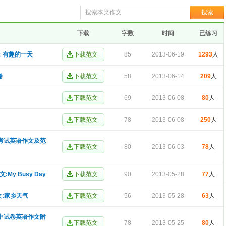
下载
字数
时间
已练习
文：有趣的一天
85
2013-06-19
1293
人
卷
58
2013-06-14
209
人
69
2013-06-08
80
人
78
2013-06-08
250
人
中考试英语作文及范
80
2013-06-03
78
人
My Busy Day
90
2013-05-28
77
人
文:家乡天气
56
2013-05-28
63
人
期中试卷英语作文附
78
2013-05-25
80
人