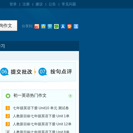
登录
注册
建议
公告
常见问题
分享到:
学习
初一英语热门作文
1
七年级英语下册 Unit10 单元 测试卷
写作范文：有趣的一天
2
人教新目标七年级英语下册 Unit 1单
元 测试卷
3
人教新目标七年级英语下册 Unit 12单
元 测试卷
4
人教新目标七年级英语下册 Unit 8单