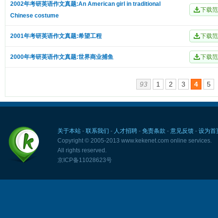
2002年考研英语作文真题:An American girl in traditional
Chinese costume
2001年考研英语作文真题:希望工程
2000年考研英语作文真题:世界商业捕鱼
93
1
2
3
4
5
关于本站
-
联系我们
-
人才招聘
-
免责条款
-
意见反馈
-
设为首
Copyright © 2005-2013 www.kekenet.com online services.
All rights reserved.
京ICP备11028623号