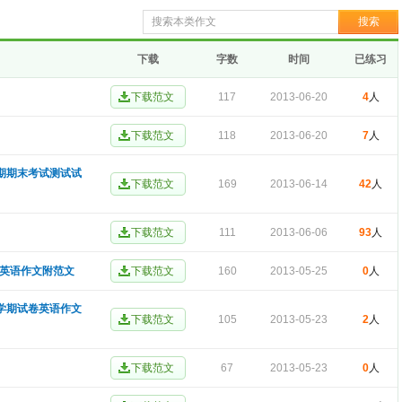
下载
字数
时间
已练习
117
2013-06-20
4
人
118
2013-06-20
7
人
学期期末考试测试试
169
2013-06-14
42
人
111
2013-06-06
93
人
试英语作文附范文
160
2013-05-25
0
人
上学期试卷英语作文
105
2013-05-23
2
人
67
2013-05-23
0
人