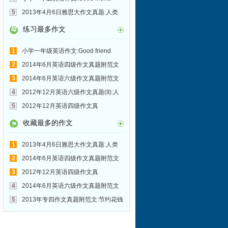
5
2013年4月6日雅思大作文真题:人类
在哪些领域取得了进步
练习最多作文
1
小学一年级英语作文:Good friend
2
2014年6月英语四级作文真题附范文
(第2套):A Beautiful City in China
3
2014年6月英语六级作文真题附范文
(第3套):立刻得出结论
4
2012年12月英语六级作文真题(II):人
与电脑
5
2012年12月英语四级作文真
题:Education pays
收藏最多的作文
1
2013年4月6日雅思大作文真题:人类
在哪些领域取得了进步
2
2014年6月英语四级作文真题附范文
(第2套):A Beautiful City in China
3
2012年12月英语四级作文真
题:Education pays
4
2014年6月英语六级作文真题附范文
(第3套):立刻得出结论
5
2013年专四作文真题附范文:节约花钱