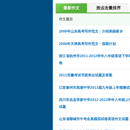
最新作文
按点击量排序
作文题目
2006年山东高考写作范文：介绍美丽家乡
2006年天津高考写作范文：假期计划
浙江省杭州市2011-2012学年八年级英语下
卷
2011安徽考试书面表达试题及答案
江苏泰州市高港中学2013届九年级上学期测
四川安岳县李家中学2012-2013学年八年级
试题
山东省聊城市中考全真模拟试卷英语作文试题