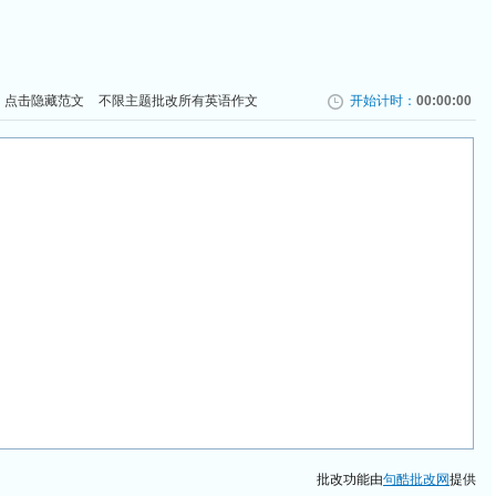
点击隐藏范文
不限主题批改所有英语作文
开始计时：
00:00:00
批改功能由
句酷批改网
提供