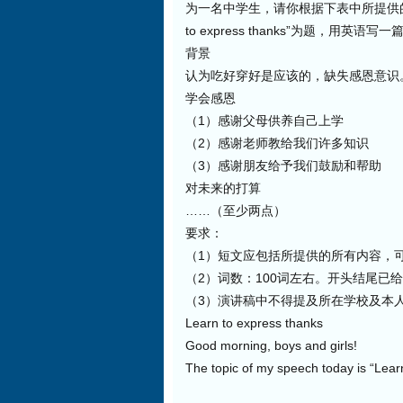
为一名中学生，请你根据下表中所提供的信
to express thanks”为题，用英语写
背景
认为吃好穿好是应该的，缺失感恩意识
学会感恩
（1）感谢父母供养自己上学
（2）感谢老师教给我们许多知识
（3）感谢朋友给予我们鼓励和帮助
对未来的打算
……（至少两点）
要求：
（1）短文应包括所提供的所有内容，
（2）词数：100词左右。开头结尾已
（3）演讲稿中不得提及所在学校及本
Learn to express thanks
Good morning, boys and girls!
The topic of my speech today is “Le