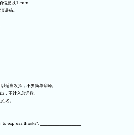
息以“Learn
一篇演讲稿。
。
可以适当发挥，不要简单翻译。
给出，不计入总词数。
人姓名。
arn to express thanks”. _________________