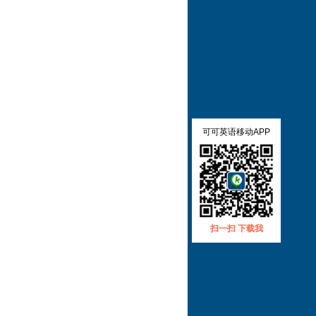
可可英语移动APP
扫一扫 下载我