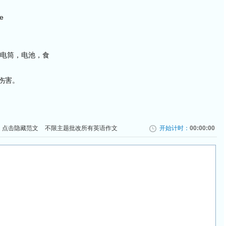
ke
里面有电筒，电池，食
伤害。
点击隐藏范文
不限主题批改所有英语作文
开始计时：
00:00:00