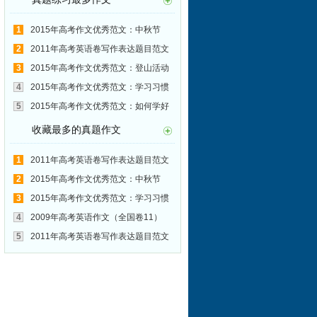
1
2015年高考作文优秀范文：中秋节
2
2011年高考英语卷写作表达题目范文
汇总(42):和老师建立良好的师生关系
3
2015年高考作文优秀范文：登山活动
4
2015年高考作文优秀范文：学习习惯
5
2015年高考作文优秀范文：如何学好
中文
收藏最多的真题作文
1
2011年高考英语卷写作表达题目范文
汇总(24):交通安全
2
2015年高考作文优秀范文：中秋节
3
2015年高考作文优秀范文：学习习惯
4
2009年高考英语作文（全国卷11）
5
2011年高考英语卷写作表达题目范文
汇总(28):珍爱生命 拒闯红灯