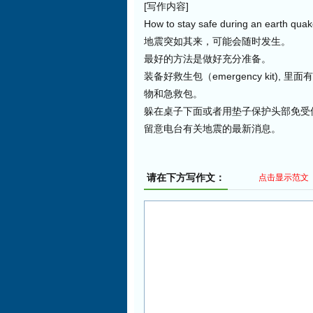
[写作内容]
How to stay safe during an earth qua
地震突如其来，可能会随时发生。
最好的方法是做好充分准备。
装备好救生包（emergency kit), 
物和急救包。
躲在桌子下面或者用垫子保护头部免受
留意电台有关地震的最新消息。
请在下方写作文：
点击显示范文