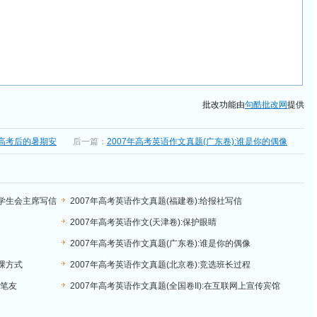
批改功能由
句酷批改网
提供
:高考后的暑期安
后一篇：
2007年高考英语作文真题(广东卷):谁是你的偶像
际学生会主席写信
2007年高考英语作文真题(福建卷):给报社写信
2007年高考英语作文(天津卷):保护眼睛
2007年高考英语作文真题(广东卷):谁是你的偶像
授课方式
2007年高考英语作文真题(北京卷):竞选班长过程
语笔友
2007年高考英语作文真题(全国卷II):在互联网上宣传宾馆