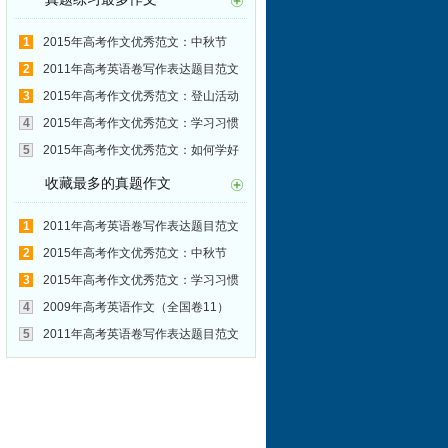
1
2015年高考作文优秀范文：中秋节
2
2011年高考英语卷写作表达题目范文
汇总(42):和老师建立良好的师生关系
3
2015年高考作文优秀范文：登山活动
4
2015年高考作文优秀范文：学习习惯
5
2015年高考作文优秀范文：如何学好
中文
收藏最多的真题作文
1
2011年高考英语卷写作表达题目范文
汇总(24):交通安全
2
2015年高考作文优秀范文：中秋节
3
2015年高考作文优秀范文：学习习惯
4
2009年高考英语作文（全国卷11）
5
2011年高考英语卷写作表达题目范文
汇总(28):珍爱生命 拒闯红灯