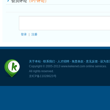
会员评论
（
0
个评论）
登录
|
注册
关于本站
-
联系我们
-
人才招聘
-
免责条款
-
意见反馈
-
设为首
Copyright © 2005-2013 www.kekenet.com online services.
All rights reserved.
京ICP备11028623号