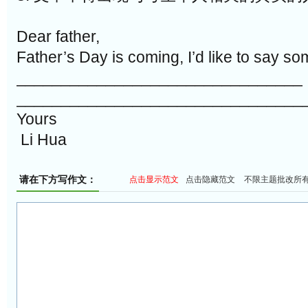
Dear father,
Father’s Day is coming, I’d like to say so
________________________________
________________________________
Yours
Li Hua
请在下方写作文：
点击显示范文
点击隐藏范文
不限主题批改所