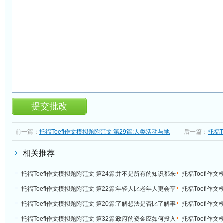
前一篇：
托福Toefl作文模拟题附范文 第29篇:人类活动与地
后一篇：
托福T
球的关系
人娱乐的电影
相关推荐
托福Toefl作文模拟题附范文 第24篇:并不是所有的知识都来
托福Toefl作
源于课本
工作是不现实
托福Toefl作文模拟题附范文 第22篇:年轻人比老年人更会享
托福Toefl作
受生活
有纸质书
托福Toefl作文模拟题附范文 第20篇:了解想法是否比了解事
托福Toefl作
实真相更重要
电影你更喜欢
托福Toefl作文模拟题附范文 第32篇:政府的资金应如何投入
托福Toefl作