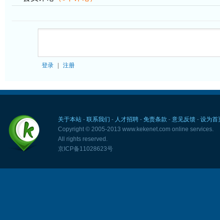
登录
|
注册
关于本站
-
联系我们
-
人才招聘
-
免责条款
-
意见反馈
-
设为首
Copyright © 2005-2013 www.kekenet.com online services.
All rights reserved.
京ICP备11028623号