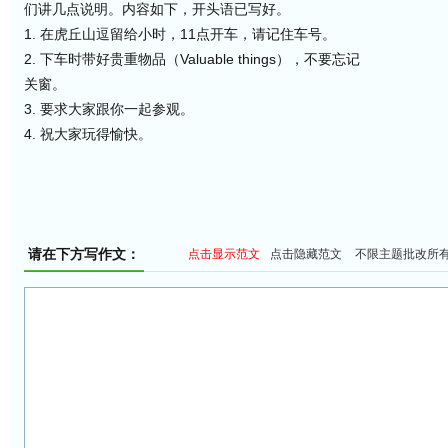
们讲几点说明。内容如下，开头语已写好。
1. 在虎丘山逗留给小时，11点开车，请记住车号。
2. 下车时带好贵重物品（Valuable things），不要忘记
关窗。
3. 要求大家跟你一起参观。
4. 祝大家玩得愉快。
请在下方写作文：
点击显示范文
点击隐藏范文
不限主题批改所