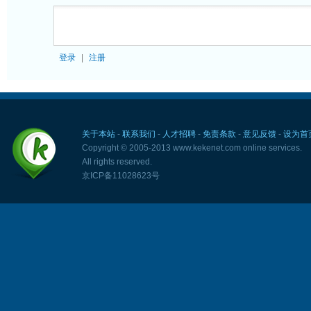
登录
|
注册
关于本站
-
联系我们
-
人才招聘
-
免责条款
-
意见反馈
-
设为首
Copyright © 2005-2013 www.kekenet.com online services.
All rights reserved.
京ICP备11028623号