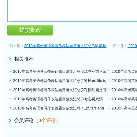
前一篇：
2010年高考英语卷写作表达题目范文汇总(36):苏格
后一篇：
201
兰之行
故事
相关推荐
2010年高考英语卷写作表达题目范文汇总(31):毕业前不留
2010年高考英语
下遗憾
Solver
2010年高考英语卷写作表达题目范文汇总(29):Hard life is
2010年高考英
good for children
2010年高考英语卷写作表达题目范文汇总(27):圆明园是否
2010年高考英
应该重建
2010年高考英语卷写作表达题目范文汇总(39):心灵鸡汤
2010年高考英
切
2010年高考英语卷写作表达题目范文汇总(41):Stars and
2010年高考英
False Advertisements
Tom
会员评论
（
0
个评论）