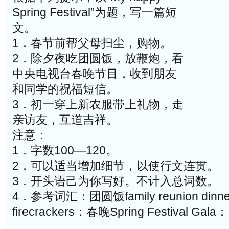
Spring Festival”为题，写一篇短
文。
1．春节前帮父母扫尘，购物。
2．除夕夜吃团圆饭，放鞭炮，看
中央电视台春晚节目，收到朋友
和同学的祝福短信。
3．初一穿上新农服带上礼物，走
亲访友，互道吉祥。
注意：
1．字数100―120。
2．可以适当增加细节，以使行文连贯。
3．开头语己为你写好。不计入总词数。
4．参考词汇：团圆饭family reunion din
firecrackers：春晚Spring Festival Gala：