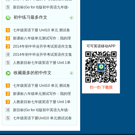
锦171:中考
5
新目标(Go for it)版初中英语九年级-
Uint7 单元测试写作：介绍黄山
初中练习最多作文
1
七年级英语下册 Unit10 单元 测试卷
写作范文：有趣的一天
2
新课标八年级单元测试写作：我的理
想
可可英语移动APP
3
2014年初中毕业升学考试英语作文集
锦171:中考
4
2014年初中毕业升学考试英语作文集
锦170:Wonderland
5
人教新目标七年级英语下册 Unit 1单
元 测试卷
收藏最多的初中作文
1
七年级英语下册 Unit10 单元 测试卷
扫一扫 下载我
写作范文：有趣的一天
2
新课标八年级单元测试写作：我的理
想
3
人教新目标七年级英语下册 Unit 1单
元 测试卷
4
新目标(Go for it)版初中英语九年级-
Uint7 单元测试写作：介绍黄山
5
七年级英语下册Unit10 单元测试试卷
作文附范文:My Busy Day