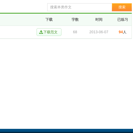
下载
字数
时间
已练习
68
2013-06-07
94
人