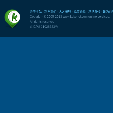
关于本站
-
联系我们
-
人才招聘
-
免责条款
-
意见反馈
-
设为首
Copyright © 2005-2013 www.kekenet.com online services.
All rights reserved.
京ICP备11028623号