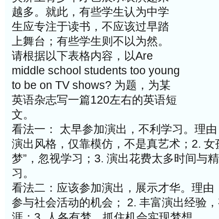
越多。就此，有些学生认为中学
生应专注于读书，不应该过早踏
上舞台；有些学生则不以为然。
请根据以下表格内容，以Are
middle school students too young
to be on TV shows? 为题，为某
英语杂志写一篇120左右的英语短
文。
看法一： 太早参加演出，不利学习。理由：
演出风格，仅靠模仿，不是真艺术；2. 女
梦”，忽视学习；3. 演出花费太多时间与
习。
看法二：应该参加演出，展示才华。理由：
参与社会活动的机会； 2. 丰富演出经验
涯；3. 人各有梦，抓住机会实现梦想。