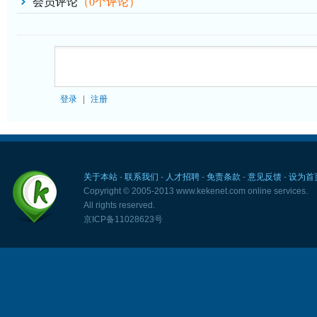
会员评论
（
0
个评论）
登录
|
注册
关于本站
-
联系我们
-
人才招聘
-
免责条款
-
意见反馈
-
设为首
Copyright © 2005-2013 www.kekenet.com online services.
All rights reserved.
京ICP备11028623号