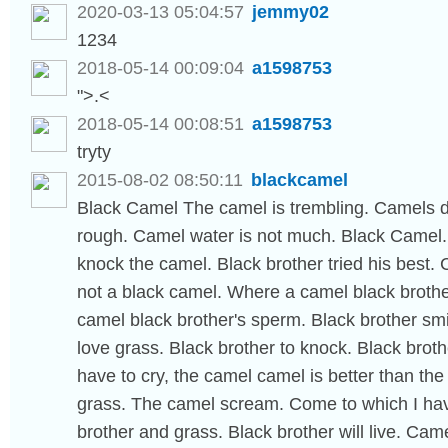
2020-03-13 05:04:57
jemmy02
1234
2018-05-14 00:09:04
a1598753
">.<
2018-05-14 00:08:51
a1598753
tryty
2015-08-02 08:50:11
blackcamel
Black Camel The camel is trembling. Camels do
rough. Camel water is not much. Black Camel. 
knock the camel. Black brother tried his best. C
not a black camel. Where a camel black brothe
camel black brother's sperm. Black brother smil
love grass. Black brother to knock. Black broth
have to cry, the camel camel is better than the 
grass. The camel scream. Come to which I have
brother and grass. Black brother will live. Ca