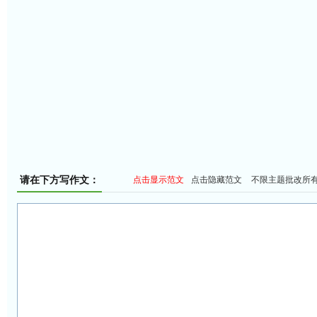
请在下方写作文：
点击显示范文
点击隐藏范文
不限主题批改所