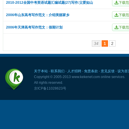
2010-2012全国中考英语试题汇编试题(27)写作:父爱如山
2006年山东高考写作范文：介绍美丽家乡
2006年天津高考写作范文：假期计划
34
1
2
关于本站
-
联系我们
-
人才招聘
-
免责条款
-
意见反馈
-
设为首
Copyright © 2005-2013 www.kekenet.com online services.
All rights reserved.
京ICP备11028623号